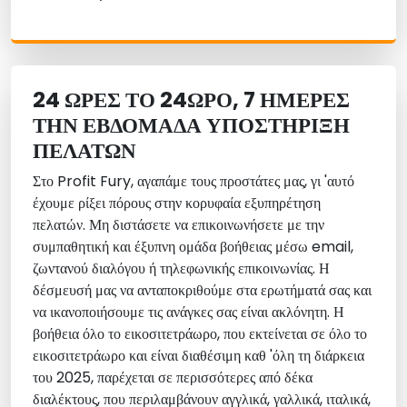
24 ΏΡΕΣ ΤΟ 24ΩΡΟ, 7 ΗΜΈΡΕΣ
ΤΗΝ ΕΒΔΟΜΆΔΑ ΥΠΟΣΤΉΡΙΞΗ
ΠΕΛΑΤΏΝ
Στο Profit Fury, αγαπάμε τους προστάτες μας, γι 'αυτό
έχουμε ρίξει πόρους στην κορυφαία εξυπηρέτηση
πελατών. Μη διστάσετε να επικοινωνήσετε με την
συμπαθητική και έξυπνη ομάδα βοήθειας μέσω email,
ζωντανού διαλόγου ή τηλεφωνικής επικοινωνίας. Η
δέσμευσή μας να ανταποκριθούμε στα ερωτήματά σας και
να ικανοποιήσουμε τις ανάγκες σας είναι ακλόνητη. Η
βοήθεια όλο το εικοσιτετράωρο, που εκτείνεται σε όλο το
εικοσιτετράωρο και είναι διαθέσιμη καθ 'όλη τη διάρκεια
του 2025, παρέχεται σε περισσότερες από δέκα
διαλέκτους, που περιλαμβάνουν αγγλικά, γαλλικά, ιταλικά,