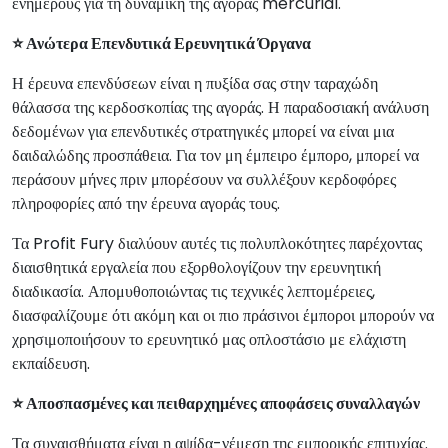
ενήμερους για τη δυναμική της αγοράς mercurial.
⭐ Ανώτερα Επενδυτικά Ερευνητικά Όργανα
Η έρευνα επενδύσεων είναι η πυξίδα σας στην ταραχώδη
θάλασσα της κερδοσκοπίας της αγοράς. Η παραδοσιακή ανάλυση
δεδομένων για επενδυτικές στρατηγικές μπορεί να είναι μια
δαιδαλώδης προσπάθεια. Για τον μη έμπειρο έμπορο, μπορεί να
περάσουν μήνες πριν μπορέσουν να συλλέξουν κερδοφόρες
πληροφορίες από την έρευνα αγοράς τους.
Τα Profit Fury διαλύουν αυτές τις πολυπλοκότητες παρέχοντας
διαισθητικά εργαλεία που εξορθολογίζουν την ερευνητική
διαδικασία. Απομυθοποιώντας τις τεχνικές λεπτομέρειες,
διασφαλίζουμε ότι ακόμη και οι πιο πράσινοι έμποροι μπορούν να
χρησιμοποιήσουν το ερευνητικό μας οπλοστάσιο με ελάχιστη
εκπαίδευση.
⭐ Αποσπασμένες και πειθαρχημένες αποφάσεις συναλλαγών
Τα συναισθήματα είναι η αψίδα-νέμεση της εμπορικής επιτυχίας.