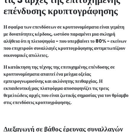
επένδυσης κρυπτογράφησης
Η σφαίρα των επενδύσεων σε κρυπτονομίσματα είναι γεμάτη
με δυνατότητες κέρδους, ωστόσο παραμένει μια σκληρή
αλήθεια ότι η πλειοψηφία - που υπερβαίνει το 80% - εκείνων
που επιχειρούν συναλλαγές κρυπτογράφησης αντιμετωπίζουν
οικονομικές απώλειες.
Η κατάκτηση της τέχνης της επιτυχημένης επένδυσης σε
κρυπτονομίσματα απαιτεί ένα μείγμα οξείας
εμπειρογνωμοσύνης και ακλόνητης πειθαρχίας. Η
εκπαιδευτική μας πλατφόρμα αποσαφηνίζει τις τρεις
θεμελιώδεις αρχές που είναι ζωτικής σημασίας για τον θρίαμβο
στις επενδύσεις κρυπτογράφησης.
Διεξαγωγή σε βάθος έρευνας συναλλαγών