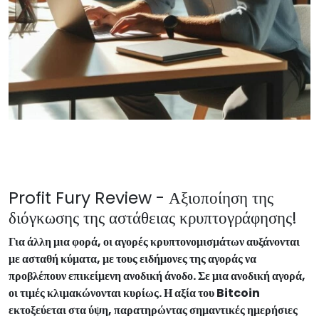
Profit Fury Review - Αξιοποίηση της
διόγκωσης της αστάθειας κρυπτογράφησης!
Για άλλη μια φορά, οι αγορές κρυπτονομισμάτων αυξάνονται
με ασταθή κύματα, με τους ειδήμονες της αγοράς να
προβλέπουν επικείμενη ανοδική άνοδο. Σε μια ανοδική αγορά,
οι τιμές κλιμακώνονται κυρίως. Η αξία του Bitcoin
εκτοξεύεται στα ύψη, παρατηρώντας σημαντικές ημερήσιες