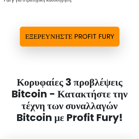
ΕΞΕΡΕΥΝΗΣΤΕ PROFIT FURY
Κορυφαίες 3 προβλέψεις
Bitcoin - Κατακτήστε την
τέχνη των συναλλαγών
Bitcoin με Profit Fury!