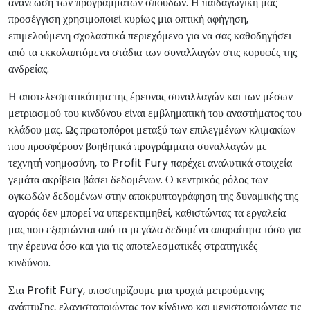
ανανέωση των προγραμμάτων σπουδών. Η παιδαγωγική μας
προσέγγιση χρησιμοποιεί κυρίως μια οπτική αφήγηση,
επιμελούμενη σχολαστικά περιεχόμενο για να σας καθοδηγήσει
από τα εκκολαπτόμενα στάδια των συναλλαγών στις κορυφές της
ανδρείας.
Η αποτελεσματικότητα της έρευνας συναλλαγών και των μέσων
μετριασμού του κινδύνου είναι εμβληματική του αναστήματος του
κλάδου μας. Ως πρωτοπόροι μεταξύ των επιλεγμένων κλιμακίων
που προσφέρουν βοηθητικά προγράμματα συναλλαγών με
τεχνητή νοημοσύνη, το Profit Fury παρέχει αναλυτικά στοιχεία
γεμάτα ακρίβεια βάσει δεδομένων. Ο κεντρικός ρόλος των
ογκωδών δεδομένων στην αποκρυπτογράφηση της δυναμικής της
αγοράς δεν μπορεί να υπερεκτιμηθεί, καθιστώντας τα εργαλεία
μας που εξαρτώνται από τα μεγάλα δεδομένα απαραίτητα τόσο για
την έρευνα όσο και για τις αποτελεσματικές στρατηγικές
κινδύνου.
Στα Profit Fury, υποστηρίζουμε μια τροχιά μετρούμενης
ανάπτυξης, ελαχιστοποιώντας τον κίνδυνο και μεγιστοποιώντας τις