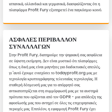
ισπανικά, ολλανδικά και γερμανικά, διασφαλίζοντας ότι η
πλατφόρμα Profit Fury εξυπηρετεί ένα παγκόσμιο κοινό.
ΑΣΦΑΛΈΣ ΠΕΡΙΒΆΛΛΟΝ
ΣΥΝΑΛΛΑΓΏΝ
Στην Profit Fury, διατηρούμε την ψηφιακή σας ασφάλεια
σε ύψιστη εκτίμηση. Δεν είναι μυστικό ότι πλατφόρμες
όπως η δική μας είναι μαγνήτες για διαδικτυακές απειλές,
γι 'αυτό έχουμε ενισχύσει το todayprofit.org μας με
τεχνολογία κρυπτογράφησης τελευταίας τεχνολογίας. Η
σταθερή δέσμευσή μας για το απόρρητό σας
αντικατοπτρίζεται στη συμμόρφωσή μας με τα αυστηρά
πρότυπα που ορίζονται από τον GDPR - μια απόδειξη της
αφοσίωσής μας που αντηχεί σε όλες τις επιχειρησιακές
περιοχές μας. Επιπλέον, η εφαρμογή Profit Fury έχει