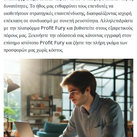
δυνατότητες. Το ήθος μας ενθαρρύνει τους επενδυτές να
υιοθετήσουν στρατηγικές επανεπένδυσης, διασφαλίζοντας ισχυρή
επέκταση σε συνδυασμό με συνεπή ρευστότητα. Αλληλεπιδράστε
με την πλατφόρμα Profit Fury και βυθιστείτε στους εξαιρετικούς
πόρους μας. Ξεκινήστε την οδύσσειά σας κάνοντας εγγραφή στον
επίσημο ιστότοπο Profit Fury και ζήστε την πλήρη γκάμα των
προσφορών μας χωρίς κόστος.