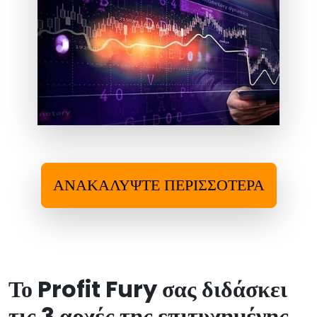
ΑΝΑΚΑΛΎΨΤΕ ΠΕΡΙΣΣΌΤΕΡΑ
Το Profit Fury σας διδάσκει
τις 3 αρχές της επιτυχημένης