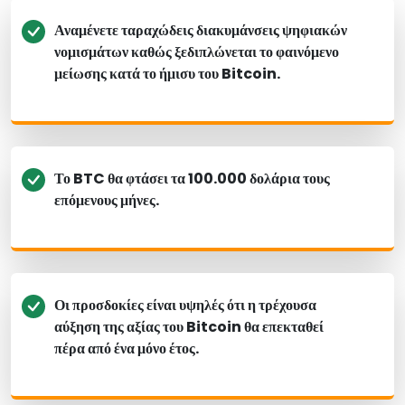
Αναμένετε ταραχώδεις διακυμάνσεις ψηφιακών
νομισμάτων καθώς ξεδιπλώνεται το φαινόμενο
μείωσης κατά το ήμισυ του Bitcoin.
Το BTC θα φτάσει τα 100.000 δολάρια τους
επόμενους μήνες.
Οι προσδοκίες είναι υψηλές ότι η τρέχουσα
αύξηση της αξίας του Bitcoin θα επεκταθεί
πέρα από ένα μόνο έτος.