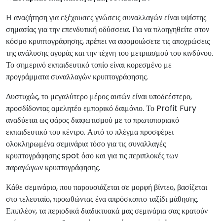
Η αναζήτηση για εξέχουσες γνώσεις συναλλαγών είναι υψίστης
σημασίας για την επενδυτική οδύσσεια. Για να πλοηγηθείτε στον
κόσμο κρυπτογράφησης, πρέπει να αφομοιώσετε τις αποχρώσεις
της ανάλυσης αγοράς και την τέχνη του μετριασμού του κινδύνου.
Το σημερινό εκπαιδευτικό τοπίο είναι κορεσμένο με
προγράμματα συναλλαγών κρυπτογράφησης.
Δυστυχώς, το μεγαλύτερο μέρος αυτών είναι υποδεέστερο,
προσδίδοντας αμελητέο εμπορικό δαιμόνιο. Το Profit Fury
αναδύεται ως φάρος διαφωτισμού με το πρωτοποριακό
εκπαιδευτικό του κέντρο. Αυτό το πλέγμα προσφέρει
ολοκληρωμένα σεμινάρια τόσο για τις συναλλαγές
κρυπτογράφησης spot όσο και για τις περιπλοκές των
παραγώγων κρυπτογράφησης.
Κάθε σεμινάριο, που παρουσιάζεται σε μορφή βίντεο, βασίζεται
στο τελευταίο, προωθώντας ένα απρόσκοπτο ταξίδι μάθησης.
Επιπλέον, τα περιοδικά διαδικτυακά μας σεμινάρια σας κρατούν