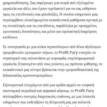
χρηματοδότησης. Σας παρέχουμε μια σειρά από εξελιγμένα
εργαλεία και ιδέες που έχουν σχεδιαστεί για να σας ωθήσουν
προς τις επενδυτικές σας φιλοδοξίες. Η σουίτα υπηρεσιών μας
περιλαμβάνει ολοκληρωμένα εκπαιδευτικά μαθήματα σχετικά με
τις συναλλαγές και τις επενδύσεις, παράλληλα με προηγμένες
ερευνητικές δυνατότητες και μέσα για σχολαστική διαχείριση
κινδύνων.
Σε συνεργασία με μια κλίκα περισσότερων από δέκα αξιόλογων
προμηθευτών εμπορικών πόρων, το Profit Fury ενισχύει το
στρατηγικό σας οπλοστάσιο με κορυφαία, συμπληρωματικά
εργαλεία. Επαινεμένο από τους γνώστες ως πρότυπο μάθησης, το
εκπαιδευτικό μας κέντρο βρίσκεται στην εμπροσθοφυλακή της
διδασκαλίας κρυπτονομισμάτων.
Εξονυχιστικά ελεγχόμενο από μια ομάδα αρχών σε επιφανή
οικονομικά περιοδικά και ψηφιακά φόρουμ, το Profit Fury
απολαμβάνει συνεχώς διαχυτικούς επαίνους, με μια λιτανεία
ειδημόνων που εκθειάζουν τη δέσμευσή μας για πολυετή