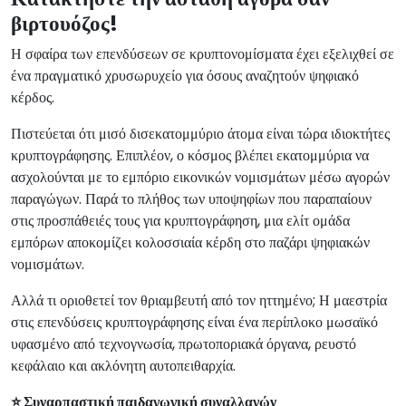
βιρτουόζος!
Η σφαίρα των επενδύσεων σε κρυπτονομίσματα έχει εξελιχθεί σε
ένα πραγματικό χρυσωρυχείο για όσους αναζητούν ψηφιακό
κέρδος.
Πιστεύεται ότι μισό δισεκατομμύριο άτομα είναι τώρα ιδιοκτήτες
κρυπτογράφησης. Επιπλέον, ο κόσμος βλέπει εκατομμύρια να
ασχολούνται με το εμπόριο εικονικών νομισμάτων μέσω αγορών
παραγώγων. Παρά το πλήθος των υποψηφίων που παραπαίουν
στις προσπάθειές τους για κρυπτογράφηση, μια ελίτ ομάδα
εμπόρων αποκομίζει κολοσσιαία κέρδη στο παζάρι ψηφιακών
νομισμάτων.
Αλλά τι οριοθετεί τον θριαμβευτή από τον ηττημένο; Η μαεστρία
στις επενδύσεις κρυπτογράφησης είναι ένα περίπλοκο μωσαϊκό
υφασμένο από τεχνογνωσία, πρωτοποριακά όργανα, ρευστό
κεφάλαιο και ακλόνητη αυτοπειθαρχία.
⭐ Συναρπαστική παιδαγωγική συναλλαγών