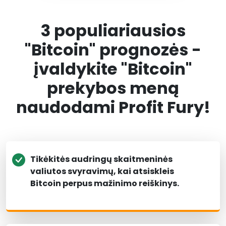
3 populiariausios
"Bitcoin" prognozės -
įvaldykite "Bitcoin"
prekybos meną
naudodami Profit Fury!
Tikėkitės audringų skaitmeninės
valiutos svyravimų, kai atsiskleis
Bitcoin perpus mažinimo reiškinys.