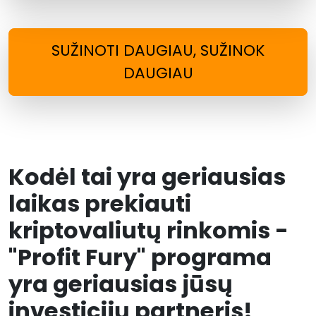
SUŽINOTI DAUGIAU, SUŽINOK
DAUGIAU
Kodėl tai yra geriausias
laikas prekiauti
kriptovaliutų rinkomis -
"Profit Fury" programa
yra geriausias jūsų
investicijų partneris!