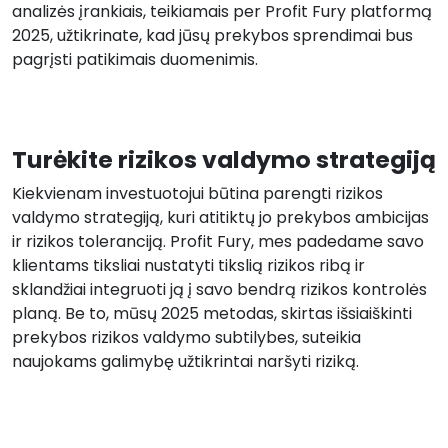
analizės įrankiais, teikiamais per Profit Fury platformą
2025, užtikrinate, kad jūsų prekybos sprendimai bus
pagrįsti patikimais duomenimis.
Turėkite rizikos valdymo strategiją
Kiekvienam investuotojui būtina parengti rizikos
valdymo strategiją, kuri atitiktų jo prekybos ambicijas
ir rizikos toleranciją. Profit Fury, mes padedame savo
klientams tiksliai nustatyti tikslią rizikos ribą ir
sklandžiai integruoti ją į savo bendrą rizikos kontrolės
planą. Be to, mūsų 2025 metodas, skirtas išsiaiškinti
prekybos rizikos valdymo subtilybes, suteikia
naujokams galimybę užtikrintai naršyti riziką.