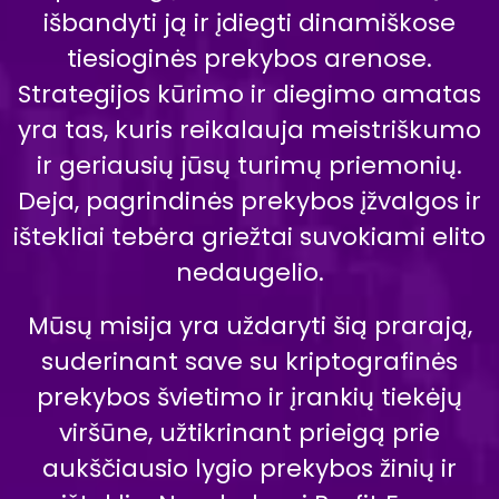
išbandyti ją ir įdiegti dinamiškose
tiesioginės prekybos arenose.
Strategijos kūrimo ir diegimo amatas
yra tas, kuris reikalauja meistriškumo
ir geriausių jūsų turimų priemonių.
Deja, pagrindinės prekybos įžvalgos ir
ištekliai tebėra griežtai suvokiami elito
nedaugelio.
Mūsų misija yra uždaryti šią prarają,
suderinant save su kriptografinės
prekybos švietimo ir įrankių tiekėjų
viršūne, užtikrinant prieigą prie
aukščiausio lygio prekybos žinių ir