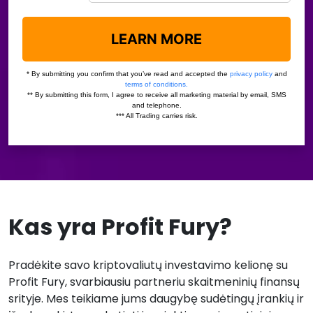
Kas yra Profit Fury?
Pradėkite savo kriptovaliutų investavimo kelionę su
Profit Fury, svarbiausiu partneriu skaitmeninių finansų
srityje. Mes teikiame jums daugybę sudėtingų įrankių ir