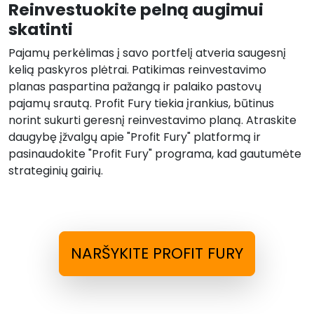
Reinvestuokite pelną augimui
skatinti
Pajamų perkėlimas į savo portfelį atveria saugesnį
kelią paskyros plėtrai. Patikimas reinvestavimo
planas paspartina pažangą ir palaiko pastovų
pajamų srautą. Profit Fury tiekia įrankius, būtinus
norint sukurti geresnį reinvestavimo planą. Atraskite
daugybę įžvalgų apie "Profit Fury" platformą ir
pasinaudokite "Profit Fury" programa, kad gautumėte
strateginių gairių.
NARŠYKITE PROFIT FURY