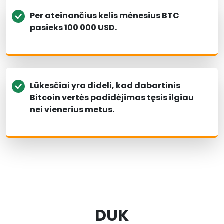
Per ateinančius kelis mėnesius BTC
pasieks 100 000 USD.
Lūkesčiai yra dideli, kad dabartinis
Bitcoin vertės padidėjimas tęsis ilgiau
nei vienerius metus.
DUK