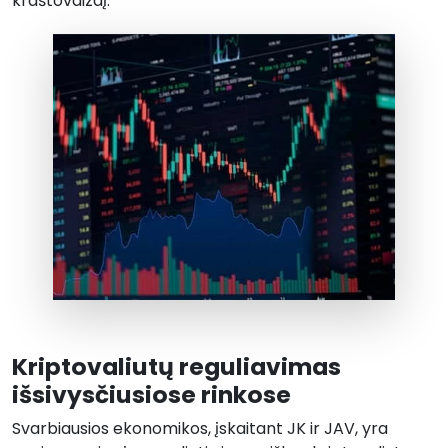
kraštovaizdį.
Kriptovaliutų reguliavimas
išsivysčiusiose rinkose
Svarbiausios ekonomikos, įskaitant JK ir JAV, yra