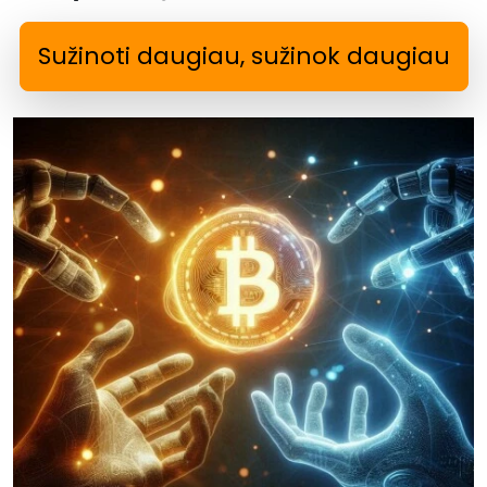
Sužinoti daugiau, sužinok daugiau