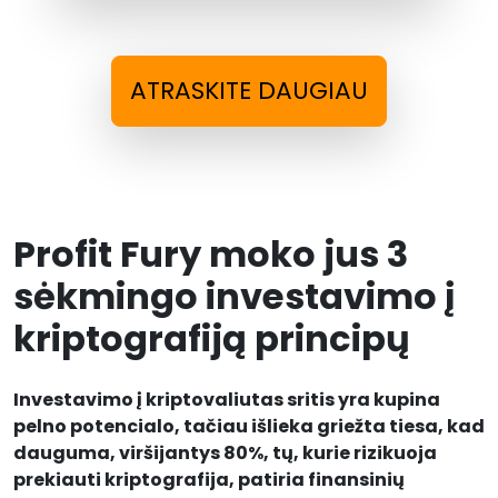
ATRASKITE DAUGIAU
Profit Fury moko jus 3
sėkmingo investavimo į
kriptografiją principų
Investavimo į kriptovaliutas sritis yra kupina
pelno potencialo, tačiau išlieka griežta tiesa, kad
dauguma, viršijantys 80%, tų, kurie rizikuoja
prekiauti kriptografija, patiria finansinių