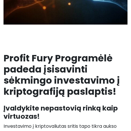
Profit Fury Programėlė
padeda įsisavinti
sėkmingo investavimo į
kriptografiją paslaptis!
Įvaldykite nepastovią rinką kaip
virtuozas!
Investavimo į kriptovaliutas sritis tapo tikra aukso