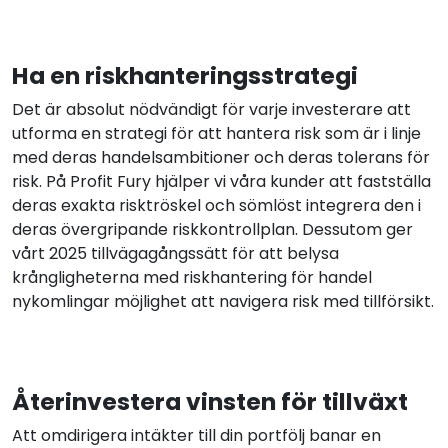
Ha en riskhanteringsstrategi
Det är absolut nödvändigt för varje investerare att
utforma en strategi för att hantera risk som är i linje
med deras handelsambitioner och deras tolerans för
risk. På Profit Fury hjälper vi våra kunder att fastställa
deras exakta risktröskel och sömlöst integrera den i
deras övergripande riskkontrollplan. Dessutom ger
vårt 2025 tillvägagångssätt för att belysa
krångligheterna med riskhantering för handel
nykomlingar möjlighet att navigera risk med tillförsikt.
Återinvestera vinsten för tillväxt
Att omdirigera intäkter till din portfölj banar en