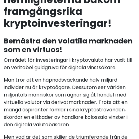
framgångsrika
kryptoinvesteringar!
Bemästra den volatila marknaden
som en virtuos!
Området för investeringar i kryptovaluta har vuxit till
en veritabel guldgruva för digitala vinstsökare.
Man tror att en häpnadsväckande halv miljard
individer nu är kryptoägare. Dessutom ser världen
miljontals människor som ägnar sig åt handel med
virtuella valutor via derivatmarknader. Trots att en
mängd aspiranter famlar i sina kryptosträvanden,
skördar en elitkader av handlare kolossala vinster i
den digitala valutabasaren.
Men vad är det som skiljer de triumferande från de