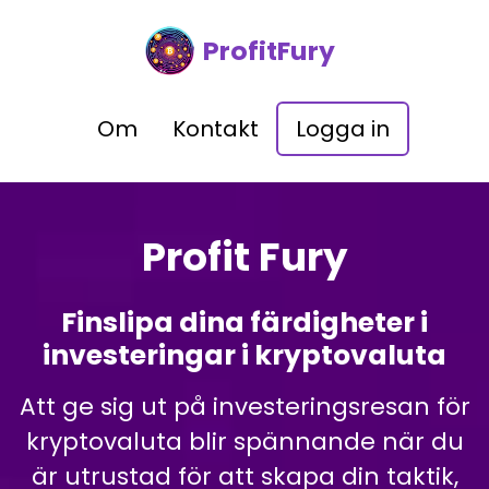
ProfitFury
Om
Kontakt
Logga in
Profit Fury
Finslipa dina färdigheter i
investeringar i kryptovaluta
Att ge sig ut på investeringsresan för
kryptovaluta blir spännande när du
är utrustad för att skapa din taktik,