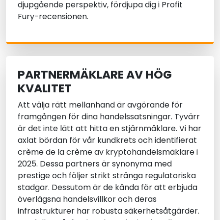
djupgående perspektiv, fördjupa dig i Profit
Fury-recensionen.
PARTNERMÄKLARE AV HÖG
KVALITET
Att välja rätt mellanhand är avgörande för
framgången för dina handelssatsningar. Tyvärr
är det inte lätt att hitta en stjärnmäklare. Vi har
axlat bördan för vår kundkrets och identifierat
crème de la crème av kryptohandelsmäklare i
2025. Dessa partners är synonyma med
prestige och följer strikt stränga regulatoriska
stadgar. Dessutom är de kända för att erbjuda
överlägsna handelsvillkor och deras
infrastrukturer har robusta säkerhetsåtgärder.