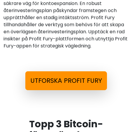
säkrare väg för kontoexpansion. En robust
återinvesteringsplan påskyndar framstegen och
upprätthåller en stadig intäktsström. Profit Fury
tillhandahåller de verktyg som behövs för att skapa
en överlägsen återinvesteringsplan. Upptäck en rad
insikter på Profit Fury-plattformen och utnyttja Profit
Fury-appen för strategisk vägledning.
UTFORSKA PROFIT FURY
Topp 3 Bitcoin-