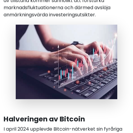
av tillstånd kommer sannolikt att förstärka
marknadsfluktuationerna och därmed avslöja
anmärkningsvärda investeringsutsikter.
Halveringen av Bitcoin
I april 2024 upplevde Bitcoin-nätverket sin fyråriga