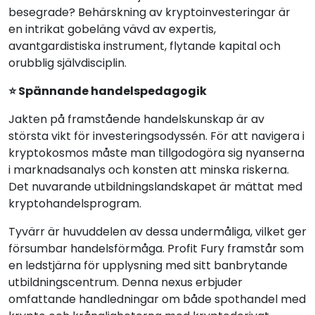
besegrade? Behärskning av kryptoinvesteringar är
en intrikat gobeläng vävd av expertis,
avantgardistiska instrument, flytande kapital och
orubblig självdisciplin.
⭐ Spännande handelspedagogik
Jakten på framstående handelskunskap är av
största vikt för investeringsodyssén. För att navigera i
kryptokosmos måste man tillgodogöra sig nyanserna
i marknadsanalys och konsten att minska riskerna.
Det nuvarande utbildningslandskapet är mättat med
kryptohandelsprogram.
Tyvärr är huvuddelen av dessa undermåliga, vilket ger
försumbar handelsförmåga. Profit Fury framstår som
en ledstjärna för upplysning med sitt banbrytande
utbildningscentrum. Denna nexus erbjuder
omfattande handledningar om både spothandel med