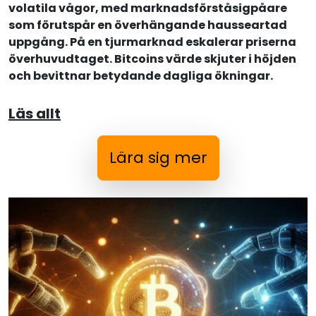
volatila vågor, med marknadsförståsigpåare
som förutspår en överhängande hausseartad
uppgång. På en tjurmarknad eskalerar priserna
överhuvudtaget. Bitcoins värde skjuter i höjden
och bevittnar betydande dagliga ökningar.
Läs allt
Lära sig mer