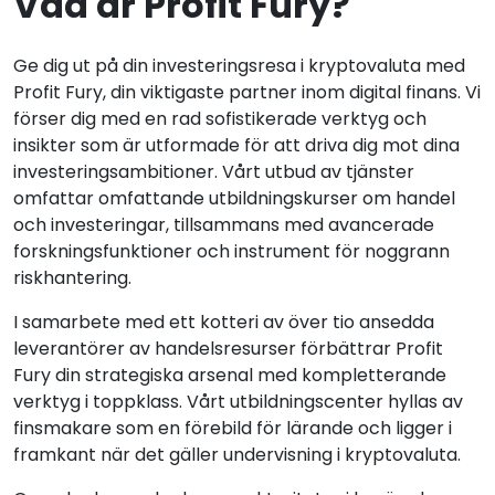
Vad är Profit Fury?
Ge dig ut på din investeringsresa i kryptovaluta med
Profit Fury, din viktigaste partner inom digital finans. Vi
förser dig med en rad sofistikerade verktyg och
insikter som är utformade för att driva dig mot dina
investeringsambitioner. Vårt utbud av tjänster
omfattar omfattande utbildningskurser om handel
och investeringar, tillsammans med avancerade
forskningsfunktioner och instrument för noggrann
riskhantering.
I samarbete med ett kotteri av över tio ansedda
leverantörer av handelsresurser förbättrar Profit
Fury din strategiska arsenal med kompletterande
verktyg i toppklass. Vårt utbildningscenter hyllas av
finsmakare som en förebild för lärande och ligger i
framkant när det gäller undervisning i kryptovaluta.