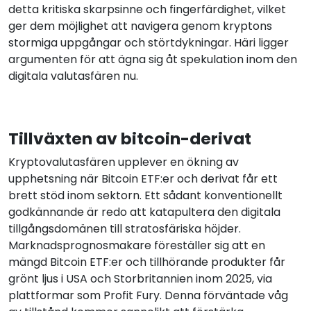
detta kritiska skarpsinne och fingerfärdighet, vilket
ger dem möjlighet att navigera genom kryptons
stormiga uppgångar och störtdykningar. Häri ligger
argumenten för att ägna sig åt spekulation inom den
digitala valutasfären nu.
Tillväxten av bitcoin-derivat
Kryptovalutasfären upplever en ökning av
upphetsning när Bitcoin ETF:er och derivat får ett
brett stöd inom sektorn. Ett sådant konventionellt
godkännande är redo att katapultera den digitala
tillgångsdomänen till stratosfäriska höjder.
Marknadsprognosmakare föreställer sig att en
mängd Bitcoin ETF:er och tillhörande produkter får
grönt ljus i USA och Storbritannien inom 2025, via
plattformar som Profit Fury. Denna förväntade våg