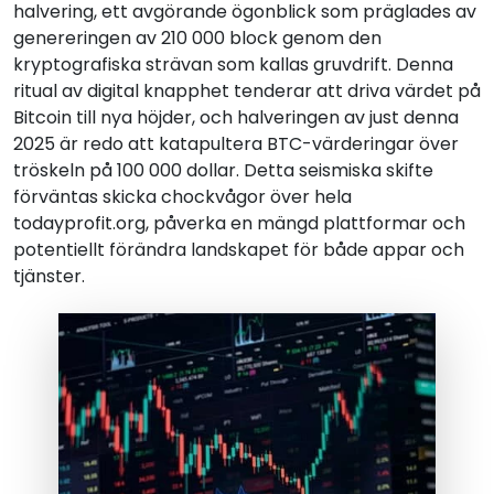
halvering, ett avgörande ögonblick som präglades av
genereringen av 210 000 block genom den
kryptografiska strävan som kallas gruvdrift. Denna
ritual av digital knapphet tenderar att driva värdet på
Bitcoin till nya höjder, och halveringen av just denna
2025 är redo att katapultera BTC-värderingar över
tröskeln på 100 000 dollar. Detta seismiska skifte
förväntas skicka chockvågor över hela
todayprofit.org, påverka en mängd plattformar och
potentiellt förändra landskapet för både appar och
tjänster.