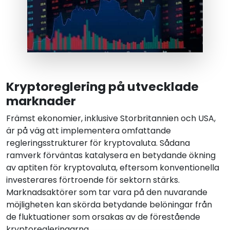
Kryptoreglering på utvecklade
marknader
Främst ekonomier, inklusive Storbritannien och USA,
är på väg att implementera omfattande
regleringsstrukturer för kryptovaluta. Sådana
ramverk förväntas katalysera en betydande ökning
av aptiten för kryptovaluta, eftersom konventionella
investerares förtroende för sektorn stärks.
Marknadsaktörer som tar vara på den nuvarande
möjligheten kan skörda betydande belöningar från
de fluktuationer som orsakas av de förestående
kryptoregleringarna.