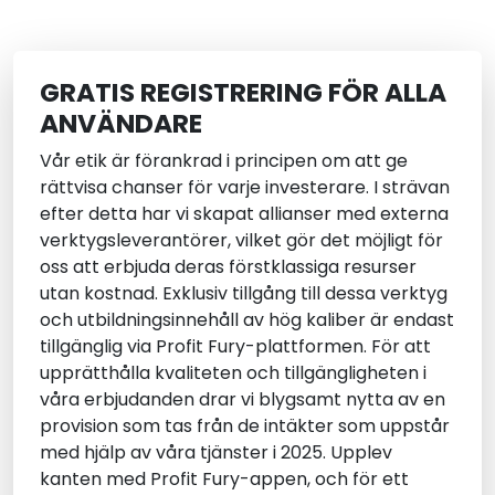
GRATIS REGISTRERING FÖR ALLA
ANVÄNDARE
Vår etik är förankrad i principen om att ge
rättvisa chanser för varje investerare. I strävan
efter detta har vi skapat allianser med externa
verktygsleverantörer, vilket gör det möjligt för
oss att erbjuda deras förstklassiga resurser
utan kostnad. Exklusiv tillgång till dessa verktyg
och utbildningsinnehåll av hög kaliber är endast
tillgänglig via Profit Fury-plattformen. För att
upprätthålla kvaliteten och tillgängligheten i
våra erbjudanden drar vi blygsamt nytta av en
provision som tas från de intäkter som uppstår
med hjälp av våra tjänster i 2025. Upplev
kanten med Profit Fury-appen, och för ett