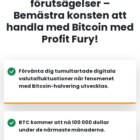
förutsägelser –
Bemästra konsten att
handla med Bitcoin med
Profit Fury!
Förvänta dig tumultartade digitala
valutafluktuationer när fenomenet
med Bitcoin-halvering utvecklas.
BTC kommer att nå 100 000 dollar
under de närmaste månaderna.