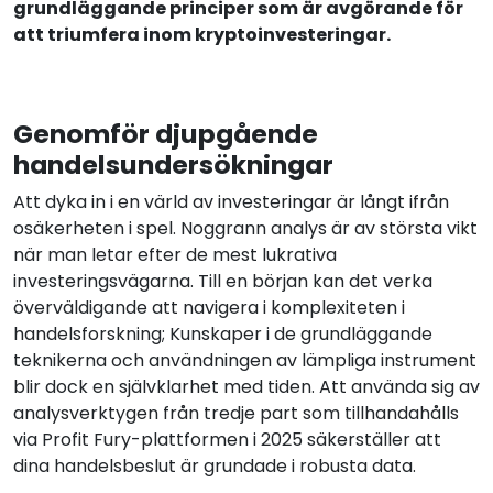
grundläggande principer som är avgörande för
att triumfera inom kryptoinvesteringar.
Genomför djupgående
handelsundersökningar
Att dyka in i en värld av investeringar är långt ifrån
osäkerheten i spel. Noggrann analys är av största vikt
när man letar efter de mest lukrativa
investeringsvägarna. Till en början kan det verka
överväldigande att navigera i komplexiteten i
handelsforskning; Kunskaper i de grundläggande
teknikerna och användningen av lämpliga instrument
blir dock en självklarhet med tiden. Att använda sig av
analysverktygen från tredje part som tillhandahålls
via Profit Fury-plattformen i 2025 säkerställer att
dina handelsbeslut är grundade i robusta data.