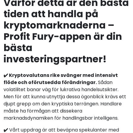
Varför detta är den bästa
tiden att handla på
kryptomarknaderna –
Profit Fury-appen är din
bästa
investeringspartner!
✔️ Kryptovalutans rike svänger med intensivt
flöde och oförutsedda förändringar.
Sådan
volatilitet banar väg för lukrativa handelsutsikter.
Men för att kunna utnyttja dessa ögonblick krävs ett
djupt grepp om den kryptiska terrängen. Handlare
måste ha förmågan att dissekera
marknadsdynamiken för handlingsbar intelligens.
✔️
Vårt uppdrag är att beväpna spekulanter med