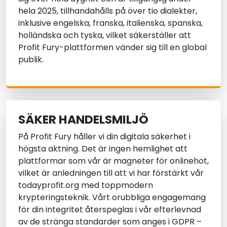
hela 2025, tillhandahålls på över tio dialekter,
inklusive engelska, franska, italienska, spanska,
holländska och tyska, vilket säkerställer att
Profit Fury-plattformen vänder sig till en global
publik.
SÄKER HANDELSMILJÖ
På Profit Fury håller vi din digitala säkerhet i
högsta aktning. Det är ingen hemlighet att
plattformar som vår är magneter för onlinehot,
vilket är anledningen till att vi har förstärkt vår
todayprofit.org med toppmodern
krypteringsteknik. Vårt orubbliga engagemang
för din integritet återspeglas i vår efterlevnad
av de stränga standarder som anges i GDPR –