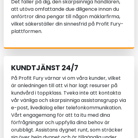
Det faller på dig, den skarpsinniga handlaren,
att utöva omfattande due diligence innan du
anförtror dina pengar till någon mäklarfirma,
vilket säkerställer din sinnesfrid på Profit Fury-
plattformen.
KUNDTJÄNST 24/7
På Profit Fury värnar vi om våra kunder, vilket
är anledningen till att vi har lagt resurser på
kundvård i toppklass. Tveka inte att kontakta
vår vänliga och skarpsinniga assistansgrupp via
e-post, livedialog eller telefonkommunikation.
Vårt engagemang för att ta itu med dina
förfrågningar och uppfylla dina behov är
orubbligt. Assistans dygnet runt, som sträcker
sig över hela dygnet och är tillgänglig under