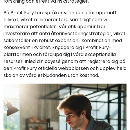
forskning och effektiva riskstrategier.
På Profit Fury förespråkar vi en bana för uppmätt
tillväxt, vilket minimerar fara samtidigt som vi
maximerar potentialen. Vår etik uppmuntrar
investerare att anta återinvesteringsstrategier, vilket
säkerställer en robust expansion i kombination med
konsekvent likviditet. Engagera dig i Profit Fury-
plattformen och fördjupa dig i våra exceptionella
resurser. Inled din odyssé genom att registrera dig på
den Profit Fury officiella webbplatsen och upplev hela
skalan av våra erbjudanden utan kostnad.