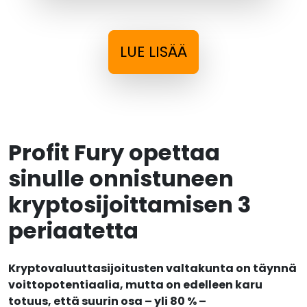
LUE LISÄÄ
Profit Fury opettaa
sinulle onnistuneen
kryptosijoittamisen 3
periaatetta
Kryptovaluuttasijoitusten valtakunta on täynnä
voittopotentiaalia, mutta on edelleen karu
totuus, että suurin osa – yli 80 % –