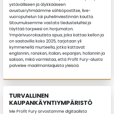
ystävälliseen ja älykkääseen
avustusryhmäämme sähköpostitse, live-
vuoropuhelun tai puhelinviestinnän kautta.
Sitoumuksemme vastata tiedusteluihisi ja
täyttää tarpeesi on horjumaton.
Ympärivuorokautista apua, joka kattaa kellon ja
on saatavilla koko 2025, tarjotaan yli
kymmenellä murteella, jotka kattavat
englannin, ranskan, italian, espanjan, hollannin ja
saksan, mikä varmistaa, että Profit Fury-alusta
palvelee maailmanlaajuista yleisöä.
TURVALLINEN
KAUPANKÄYNTIYMPÄRISTÖ
Me Profit Fury arvostamme digitaalista