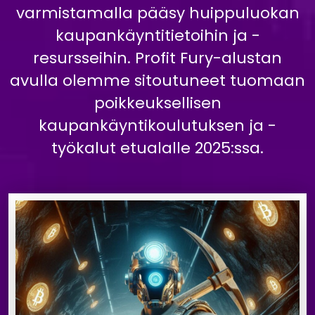
varmistamalla pääsy huippuluokan
kaupankäyntitietoihin ja -
resursseihin. Profit Fury-alustan
avulla olemme sitoutuneet tuomaan
poikkeuksellisen
kaupankäyntikoulutuksen ja -
työkalut etualalle 2025:ssa.