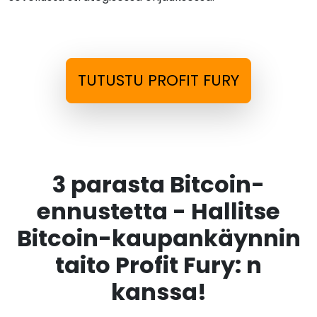
TUTUSTU PROFIT FURY
3 parasta Bitcoin-
ennustetta - Hallitse
Bitcoin-kaupankäynnin
taito Profit Fury: n
kanssa!