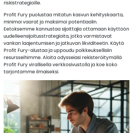
riskistrategioille.
Profit Fury puolustaa mitatun kasvun kehityskaarta,
minimoi vaarat ja maksimoi potentiaalin.
Eetoksemme kannustaa sijoittajia ottamaan käyttöön
uudelleensijoitusstrategioita, jotka varmistavat
vankan laajentumisen ja jatkuvan likviditeetin. Käytä
Profit Fury-alustaa ja uppoudu poikkeuksellisiin
resursseihimme. Aloita odysseiasi rekisteröitymällä
Profit Fury virallisella verkkosivustolla ja koe koko
tarjontamme ilmaiseksi.