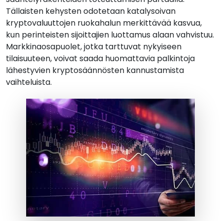
Tällaisten kehysten odotetaan katalysoivan
kryptovaluuttojen ruokahalun merkittävää kasvua,
kun perinteisten sijoittajien luottamus alaan vahvistuu.
Markkinaosapuolet, jotka tarttuvat nykyiseen
tilaisuuteen, voivat saada huomattavia palkintoja
lähestyvien kryptosäännösten kannustamista
vaihteluista.