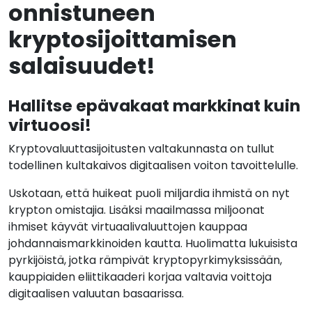
onnistuneen
kryptosijoittamisen
salaisuudet!
Hallitse epävakaat markkinat kuin
virtuoosi!
Kryptovaluuttasijoitusten valtakunnasta on tullut
todellinen kultakaivos digitaalisen voiton tavoittelulle.
Uskotaan, että huikeat puoli miljardia ihmistä on nyt
krypton omistajia. Lisäksi maailmassa miljoonat
ihmiset käyvät virtuaalivaluuttojen kauppaa
johdannaismarkkinoiden kautta. Huolimatta lukuisista
pyrkijöistä, jotka rämpivät kryptopyrkimyksissään,
kauppiaiden eliittikaaderi korjaa valtavia voittoja
digitaalisen valuutan basaarissa.