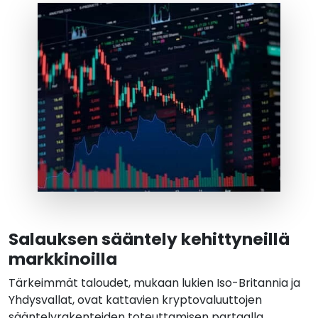
Salauksen sääntely kehittyneillä
markkinoilla
Tärkeimmät taloudet, mukaan lukien Iso-Britannia ja
Yhdysvallat, ovat kattavien kryptovaluuttojen
sääntelyrakenteiden toteuttamisen partaalla.