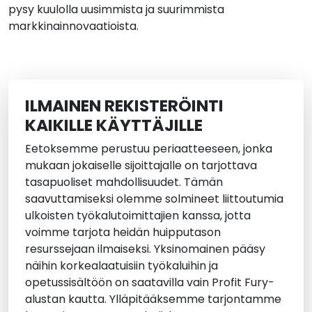
pysy kuulolla uusimmista ja suurimmista
markkinainnovaatioista.
ILMAINEN REKISTERÖINTI
KAIKILLE KÄYTTÄJILLE
Eetoksemme perustuu periaatteeseen, jonka
mukaan jokaiselle sijoittajalle on tarjottava
tasapuoliset mahdollisuudet. Tämän
saavuttamiseksi olemme solmineet liittoutumia
ulkoisten työkalutoimittajien kanssa, jotta
voimme tarjota heidän huipputason
resurssejaan ilmaiseksi. Yksinomainen pääsy
näihin korkealaatuisiin työkaluihin ja
opetussisältöön on saatavilla vain Profit Fury-
alustan kautta. Ylläpitääksemme tarjontamme