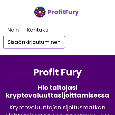
ProfitFury
Noin
Kontakti
Sisäänkirjautuminen
Profit Fury
Hio taitojasi
kryptovaluuttasijoittamisessa
Kryptovaluuttojen sijoitusmatkan