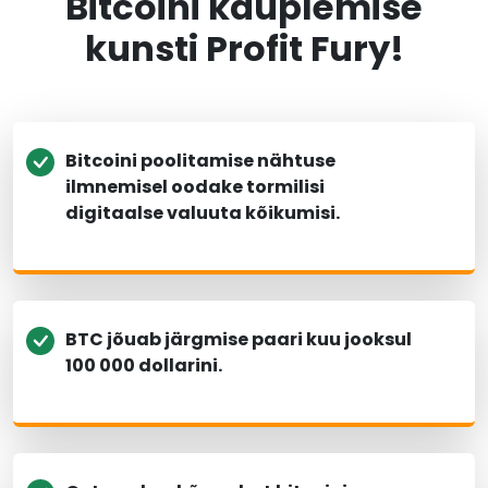
Bitcoini kauplemise
kunsti Profit Fury!
Bitcoini poolitamise nähtuse
ilmnemisel oodake tormilisi
digitaalse valuuta kõikumisi.
BTC jõuab järgmise paari kuu jooksul
100 000 dollarini.