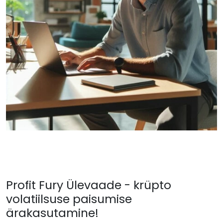
Profit Fury Ülevaade - krüpto
volatiilsuse paisumise
ärakasutamine!