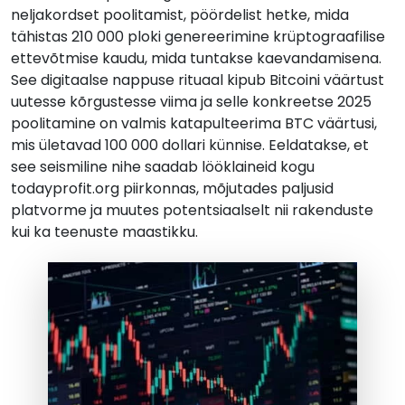
neljakordset poolitamist, pöördelist hetke, mida
tähistas 210 000 ploki genereerimine krüptograafilise
ettevõtmise kaudu, mida tuntakse kaevandamisena.
See digitaalse nappuse rituaal kipub Bitcoini väärtust
uutesse kõrgustesse viima ja selle konkreetse 2025
poolitamine on valmis katapulteerima BTC väärtusi,
mis ületavad 100 000 dollari künnise. Eeldatakse, et
see seismiline nihe saadab lööklaineid kogu
todayprofit.org piirkonnas, mõjutades paljusid
platvorme ja muutes potentsiaalselt nii rakenduste
kui ka teenuste maastikku.