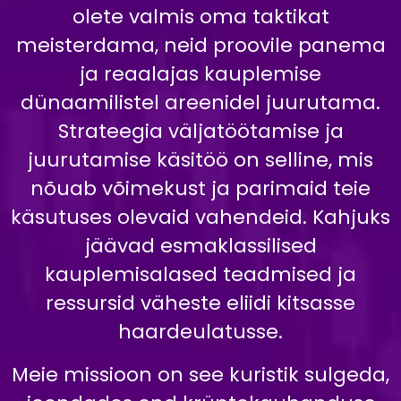
olete valmis oma taktikat
meisterdama, neid proovile panema
ja reaalajas kauplemise
dünaamilistel areenidel juurutama.
Strateegia väljatöötamise ja
juurutamise käsitöö on selline, mis
nõuab võimekust ja parimaid teie
käsutuses olevaid vahendeid. Kahjuks
jäävad esmaklassilised
kauplemisalased teadmised ja
ressursid väheste eliidi kitsasse
haardeulatusse.
Meie missioon on see kuristik sulgeda,