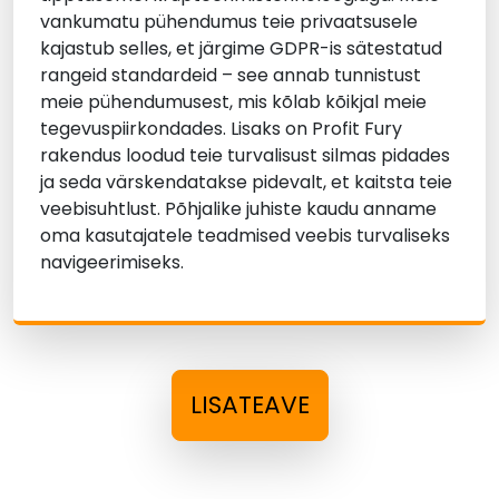
vankumatu pühendumus teie privaatsusele
kajastub selles, et järgime GDPR-is sätestatud
rangeid standardeid – see annab tunnistust
meie pühendumusest, mis kõlab kõikjal meie
tegevuspiirkondades. Lisaks on Profit Fury
rakendus loodud teie turvalisust silmas pidades
ja seda värskendatakse pidevalt, et kaitsta teie
veebisuhtlust. Põhjalike juhiste kaudu anname
oma kasutajatele teadmised veebis turvaliseks
navigeerimiseks.
LISATEAVE