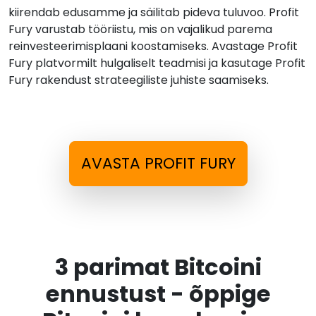
kiirendab edusamme ja säilitab pideva tuluvoo. Profit
Fury varustab tööriistu, mis on vajalikud parema
reinvesteerimisplaani koostamiseks. Avastage Profit
Fury platvormilt hulgaliselt teadmisi ja kasutage Profit
Fury rakendust strateegiliste juhiste saamiseks.
AVASTA PROFIT FURY
3 parimat Bitcoini
ennustust - õppige