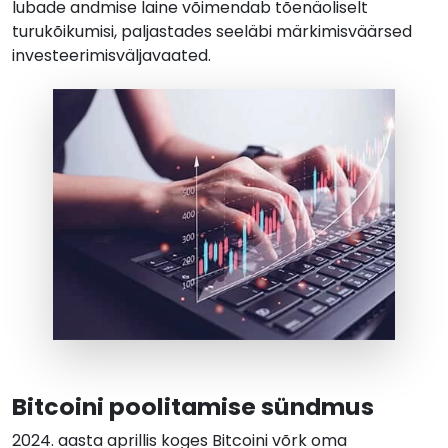
lubade andmise laine võimendab tõenäoliselt
turukõikumisi, paljastades seeläbi märkimisväärsed
investeerimisväljavaated.
Bitcoini poolitamise sündmus
2024. aasta aprillis koges Bitcoini võrk oma