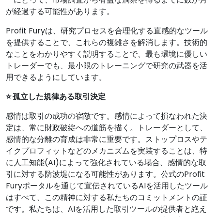
が経過する可能性があります。
Profit Furyは、研究プロセスを合理化する直感的なツール
を提供することで、これらの複雑さを解消します。技術的
なことをわかりやすく説明することで、最も環境に優しい
トレーダーでも、最小限のトレーニングで研究の武器を活
用できるようにしています。
⭐ 孤立した規律ある取引決定
感情は取引の成功の宿敵です。感情によって損なわれた決
定は、常に財政破綻への道筋を描く。トレーダーとして、
感情的な分離の育成は非常に重要です。ストップロスやテ
イクプロフィットなどのメカニズムを実装することは、特
に人工知能(AI)によって強化されている場合、感情的な取
引に対する防波堤になる可能性があります。公式のProfit
Furyポータルを通じて宣伝されているAIを活用したツール
はすべて、この精神に対する私たちのコミットメントの証
です。私たちは、AIを活用した取引ツールの提供者と絶え