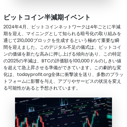
ビットコイン半減期イベント
2024年4月、ビットコインネットワークは4年ごとに半減
期を迎え、マイニングとして知られる暗号化の取り組みを
通じて210,000ブロックを生成するという極めて重要な瞬
間を迎えました。このデジタル不足の儀式は、ビットコイ
ンの価値を新たな高みに押し上げる傾向があり、この特定
の2025の半減は、BTCの評価額を100,000ドルのしきい値
を超えて急上昇させる準備ができています。この劇的な変
化は、todayprofit.org全体に衝撃波を送り、多数のプラッ
トフォームに影響を与え、アプリやサービスの状況を変え
る可能性があると予想されています。