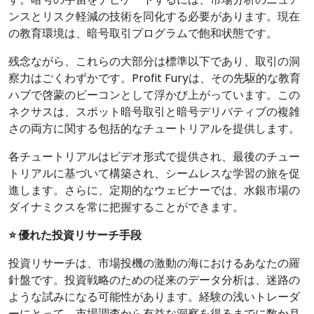
ンスとリスク軽減の技術を同化する必要があります。現在
の教育環境は、暗号取引プログラムで飽和状態です。
残念ながら、これらの大部分は標準以下であり、取引の洞
察力はごくわずかです。Profit Furyは、その先駆的な教育
ハブで啓蒙のビーコンとして浮かび上がっています。この
ネクサスは、スポット暗号取引と暗号デリバティブの複雑
さの両方に関する包括的なチュートリアルを提供します。
各チュートリアルはビデオ形式で提供され、最後のチュー
トリアルに基づいて構築され、シームレスな学習の旅を促
進します。さらに、定期的なウェビナーでは、水銀市場の
ダイナミクスを常に把握することができます。
⭐ 優れた投資リサーチ手段
投資リサーチは、市場投機の激動の海におけるあなたの羅
針盤です。投資戦略のための従来のデータ分析は、迷路の
ような試みになる可能性があります。経験の浅いトレーダ
ーにとって、市場調査から有益な洞察を得るまでに数か月