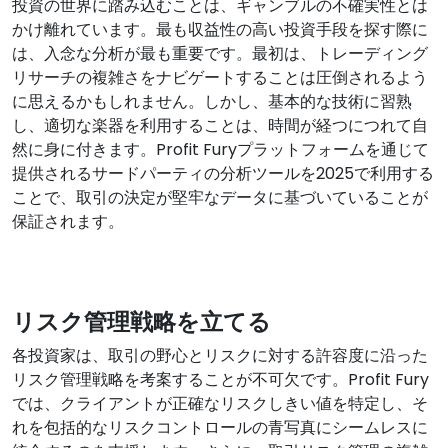
投資の世界に踏み込むことは、ギャンブルの不確実性とは
かけ離れています。最も収益性の高い投資手段を探す際に
は、入念な分析が最も重要です。最初は、トレーディング
リサーチの複雑さをナビゲートすることは圧倒されるよう
に思えるかもしれません。しかし、基本的な技術に習熟
し、適切な楽器を利用することは、時間が経つにつれて自
然に身に付きます。Profit Furyプラットフォームを通じて
提供されるサードパーティの分析ツールを2025で利用する
ことで、取引の決定が堅牢なデータに基づいていることが
保証されます。
リスク管理戦略を立てる
各投資家は、取引の野心とリスクに対する許容度に沿った
リスク管理戦略を考案することが不可欠です。Profit Fury
では、クライアントが正確なリスクしきい値を特定し、そ
れを包括的なリスクコントロールの青写真にシームレスに