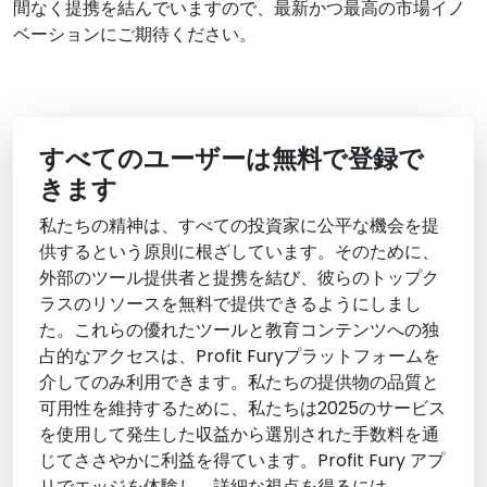
間なく提携を結んでいますので、最新かつ最高の市場イノ
ベーションにご期待ください。
すべてのユーザーは無料で登録で
きます
私たちの精神は、すべての投資家に公平な機会を提
供するという原則に根ざしています。そのために、
外部のツール提供者と提携を結び、彼らのトップク
ラスのリソースを無料で提供できるようにしまし
た。これらの優れたツールと教育コンテンツへの独
占的なアクセスは、Profit Furyプラットフォームを
介してのみ利用できます。私たちの提供物の品質と
可用性を維持するために、私たちは2025のサービス
を使用して発生した収益から選別された手数料を通
じてささやかに利益を得ています。Profit Fury アプ
リでエッジを体験し、詳細な視点を得るには、