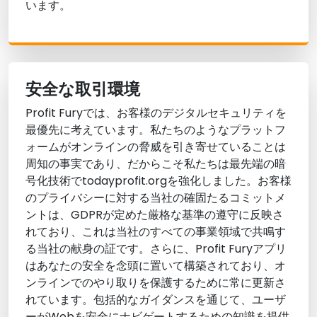
います。
安全な取引環境
Profit Furyでは、お客様のデジタルセキュリティを
最優先に考えています。私たちのようなプラットフ
ォームがオンラインの脅威を引き寄せていることは
周知の事実であり、だからこそ私たちは最先端の暗
号化技術でtodayprofit.orgを強化しました。お客様
のプライバシーに対する当社の確固たるコミットメ
ントは、GDPRが定めた厳格な基準の遵守に反映さ
れており、これは当社のすべての事業領域で共鳴す
る当社の献身の証です。さらに、Profit Furyアプリ
はあなたの安全を念頭に置いて構築されており、オ
ンラインでのやり取りを保護するために常に更新さ
れています。包括的なガイダンスを通じて、ユーザ
ーがWebを安全にナビゲートするための知識を提供