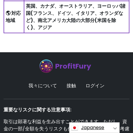
英国、カナダ、オーストラリア、ヨーロッパ諸
🌎 対応
国(フランス、ドイツ、イタリア、オランダな
地域
ど)、南北アメリカ大陸の大部分(米国を除
く)、アジア
ProfitFury
我々について
接触
ログイン
重要なリスクに関する注意事項:
取引は顕著な利益を生み出すことができます。ただし、資
Japanese
金の一部/全額を失うリスクも伴うため、初期投資家は考慮