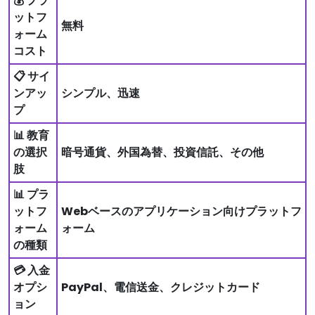
💰 プラ
ットフ
無料
ォーム
コスト
📋 サイ
ンアッ
シンプル、迅速
プ
📊 教育
の選択
暗号通貨、外国為替、投資信託、その他
肢
📊 プラ
ットフ
Webベースのアプリケーション向けプラットフ
ォーム
ォーム
の種類
💳 入金
オプシ
PayPal、電信送金、クレジットカード
ョン