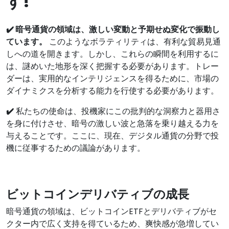
す!
✔️ 暗号通貨の領域は、激しい変動と予期せぬ変化で振動し
ています。
このようなボラティリティは、有利な貿易見通
しへの道を開きます。しかし、これらの瞬間を利用するに
は、謎めいた地形を深く把握する必要があります。トレー
ダーは、実用的なインテリジェンスを得るために、市場の
ダイナミクスを分析する能力を行使する必要があります。
✔️
私たちの使命は、投機家にこの批判的な洞察力と器用さ
を身に付けさせ、暗号の激しい波と急落を乗り越える力を
与えることです。ここに、現在、デジタル通貨の分野で投
機に従事するための議論があります。
ビットコインデリバティブの成長
暗号通貨の領域は、ビットコインETFとデリバティブがセ
クター内で広く支持を得ているため、爽快感が急増してい