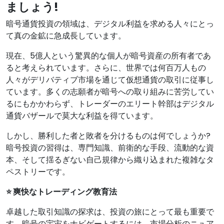
ましょう!
暗号通貨投資の領域は、デジタル利益を求める人々にとっ
て真の金鉱に急成長しています。
現在、5億人という驚異的な個人が暗号資産の所有者であ
ると考えられています。さらに、世界では何百万人もの
人々がデリバティブ市場を通じて仮想通貨の取引に従事し
ています。多くの志願者が暗号への取り組みに苦労してい
るにもかかわらず、トレーダーのエリート幹部はデジタル
通貨バザールで莫大な利益を得ています。
しかし、勝利した者と敗者を分けるものは何でしょうか?
暗号投資の習得は、専門知識、前衛的な手段、流動的な資
本、そして揺るぎない自己規律から織り込まれた複雑なタ
ペストリーです。
⭐ 爽快なトレーディング教育法
卓越した取引知識の探求は、投資の旅にとって最も重要で
す。暗号の宇宙をナビゲートするには、市場分析のニュア