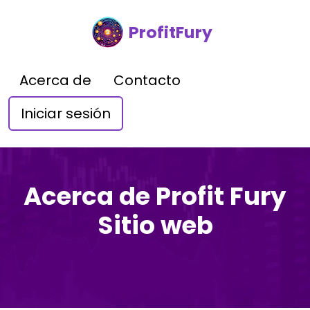
ProfitFury
Acerca de
Contacto
Iniciar sesión
Acerca de Profit Fury
Sitio web