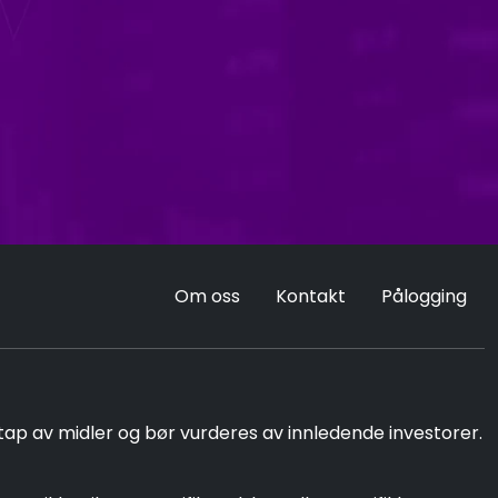
Om oss
Kontakt
Pålogging
tap av midler og bør vurderes av innledende investorer.