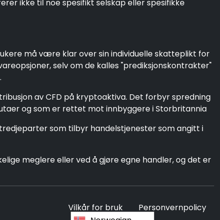
r ikke til noe spesifikt selskap eller spesifikke
ukere må være klar over sin individuelle skatteplikt for
åvareopsjoner, selv om de kalles "prediksjonskontrakter"
.
tribusjon av CFD på kryptoaktiva. Det forbyr spredning
lutaer og som er rettet mot innbyggere i Storbritannia
tredjeparter som tilbyr handelstjenester som angitt i
ige meglere eller ved å gjøre egne handler, og det er
Vilkår for bruk
Personvernpolicy