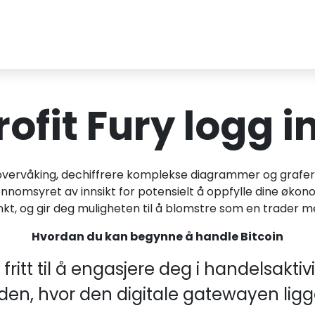
rofit Fury logg i
ervåking, dechiffrere komplekse diagrammer og grafer,
ennomsyret av innsikt for potensielt å oppfylle dine øko
nkt, og gir deg muligheten til å blomstre som en trader 
Hvordan du kan begynne å handle Bitcoin
ritt til å engasjere deg i handelsaktivi
tsiden, hvor den digitale gatewayen lig