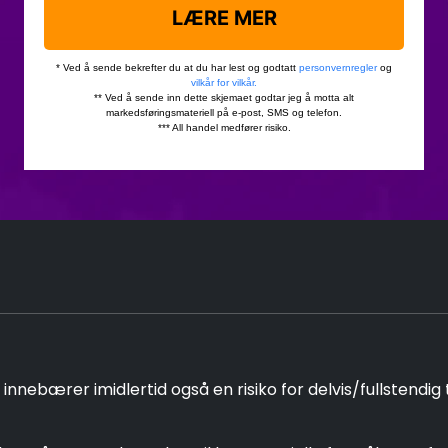
nebærer imidlertid også en risiko for delvis/fullstendig 