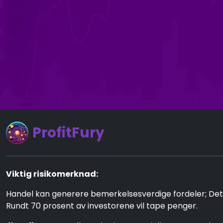
ProfitFury
Viktig risikomerknad:
Handel kan generere bemerkelsesverdige fordeler; Det in
Rundt 70 prosent av investorene vil tape penger.